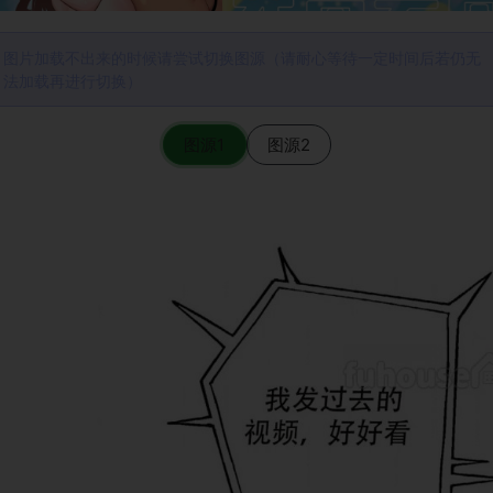
图片加载不出来的时候请尝试切换图源（请耐心等待一定时间后若仍无
法加载再进行切换）
图源1
图源2