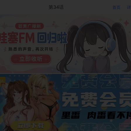
第34话
首页
详