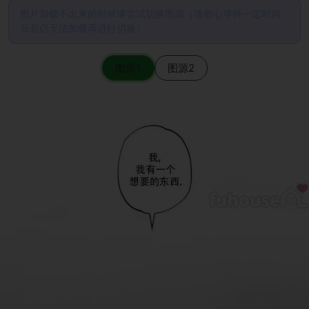
图片加载不出来的时候请尝试切换图源（请耐心等待一定时间
后若仍无法加载再进行切换）
图源1
图源2