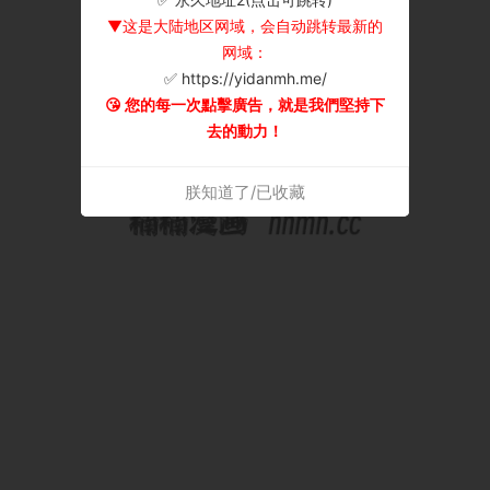
▼这是大陆地区网域，会自动跳转最新的
网域：
✅ https://yidanmh.me/
😘 您的每一次點擊廣告，就是我們堅持下
去的動力！
朕知道了/已收藏