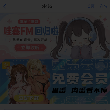
外传2
首页
详情