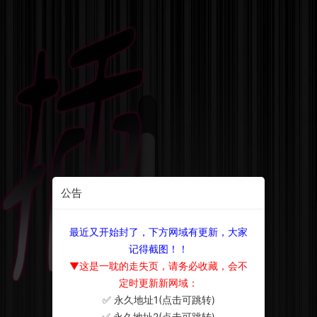
公告
最近又开始封了，下方网域有更新，大家
记得截图！！
▼这是一耽的走失页，请务必收藏，会不
定时更新新网域：
✅ 永久地址1(点击可跳转)
×
✅ 永久地址2(点击可跳转)