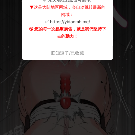
▼这是大陆地区网域，会自动跳转最新的
网域：
✅ https://yidanmh.me/
😘 您的每一次點擊廣告，就是我們堅持下
去的動力！
朕知道了/已收藏