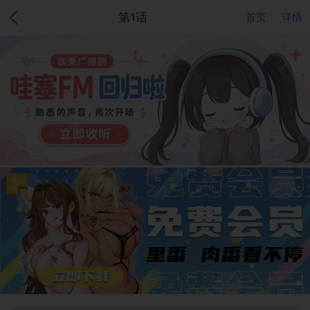
第1话
首页
详情