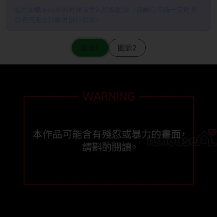
图片加载不出来的时候请尝试切换图源（请耐心等待一定时间
后若仍无法加载再进行切换）
图源1
图源2