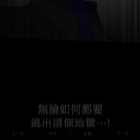
上一话
目录
收藏
下一话