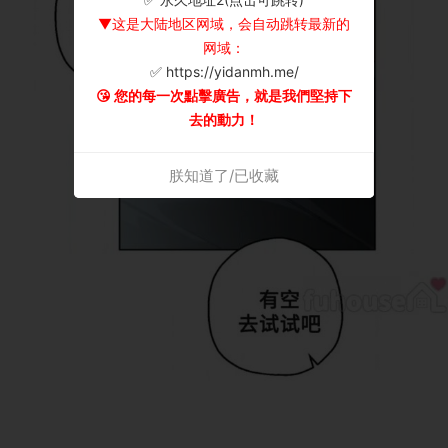
▼这是大陆地区网域，会自动跳转最新的
网域：
✅ https://yidanmh.me/
😘 您的每一次點擊廣告，就是我們堅持下
去的動力！
朕知道了/已收藏