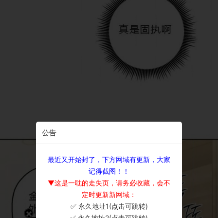
公告
最近又开始封了，下方网域有更新，大家
记得截图！！
▼这是一耽的走失页，请务必收藏，会不
定时更新新网域：
✅ 永久地址1(点击可跳转)
×
✅ 永久地址2(点击可跳转)