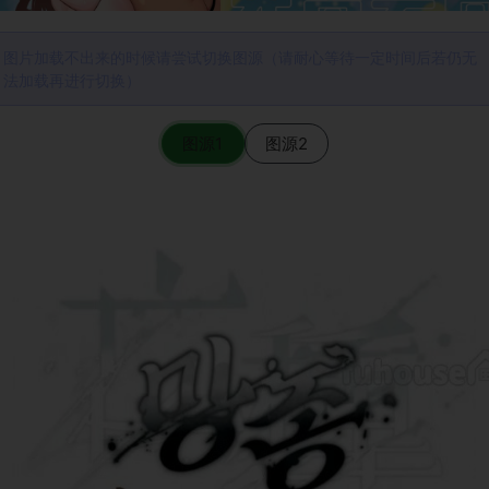
图片加载不出来的时候请尝试切换图源（请耐心等待一定时间后若仍无
法加载再进行切换）
图源1
图源2