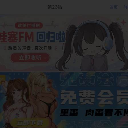
第23话
首页
详