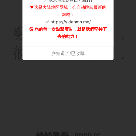
▼这是大陆地区网域，会自动跳转最新的
网域：
✅ https://yidanmh.me/
😘 您的每一次點擊廣告，就是我們堅持下
去的動力！
朕知道了/已收藏