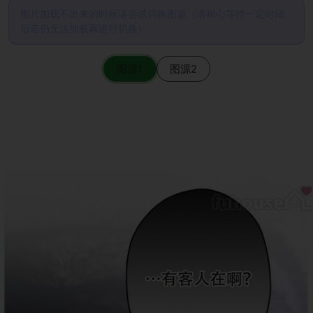
图片加载不出来的时候请尝试切换图源（请耐心等待一定时间
后若仍无法加载再进行切换）
图源1
图源2