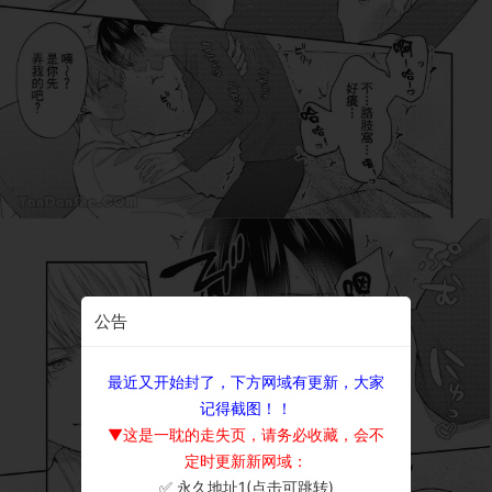
公告
最近又开始封了，下方网域有更新，大家
记得截图！！
▼这是一耽的走失页，请务必收藏，会不
定时更新新网域：
✅ 永久地址1(点击可跳转)