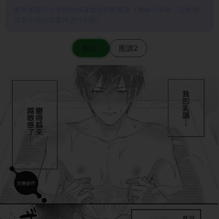
图片加载不出来的时候请尝试切换图源（请耐心等待一定时间
后若仍无法加载再进行切换）
图源1
图源2