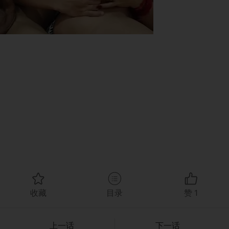
收藏
目录
赞
1
上一话
下一话