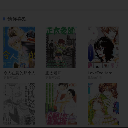
猜你喜欢
令人在意的那个人
正太老师
LoveTooHard
更新至1话
更新至3话
更新至2话