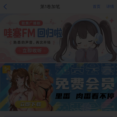
第1卷加笔
首页
详情