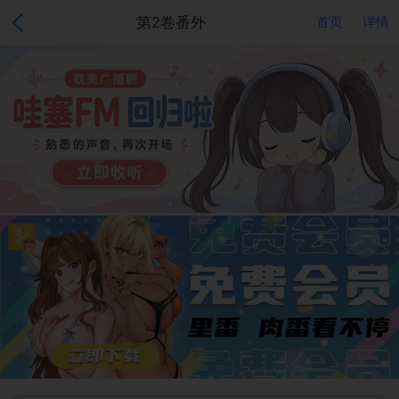
第2卷番外
首页
详情