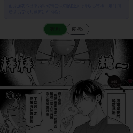
图片加载不出来的时候请尝试切换图源（请耐心等待一定时间
后若仍无法加载再进行切换）
图源1
图源2