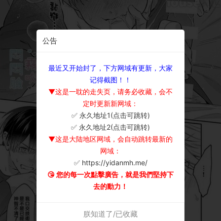
公告
最近又开始封了，下方网域有更新，大家
记得截图！！
▼这是一耽的走失页，请务必收藏，会不
定时更新新网域：
✅ 永久地址1(点击可跳转)
×
✅ 永久地址2(点击可跳转)
▼这是大陆地区网域，会自动跳转最新的
网域：
✅ https://yidanmh.me/
😘 您的每一次點擊廣告，就是我們堅持下
去的動力！
朕知道了/已收藏