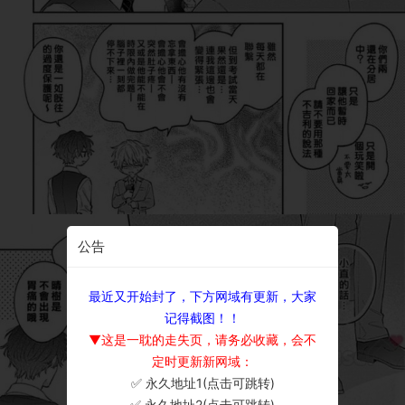
公告
最近又开始封了，下方网域有更新，大家
记得截图！！
▼这是一耽的走失页，请务必收藏，会不
定时更新新网域：
✅ 永久地址1(点击可跳转)
×
✅ 永久地址2(点击可跳转)