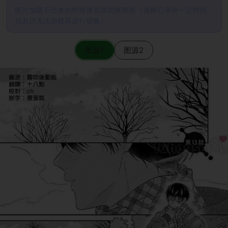
图片加载不出来的时候请尝试切换图源（请耐心等待一定时间
后若仍无法加载再进行切换）
图源1
图源2