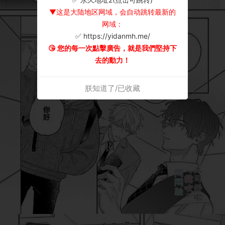
▼这是大陆地区网域，会自动跳转最新的
网域：
✅ https://yidanmh.me/
😘 您的每一次點擊廣告，就是我們堅持下
去的動力！
朕知道了/已收藏