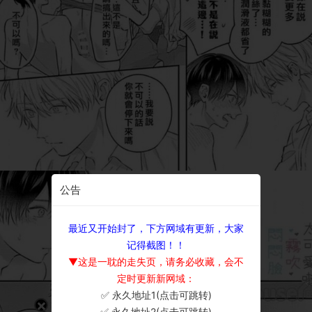
公告
最近又开始封了，下方网域有更新，大家
记得截图！！
▼这是一耽的走失页，请务必收藏，会不
定时更新新网域：
✅ 永久地址1(点击可跳转)
×
✅ 永久地址2(点击可跳转)