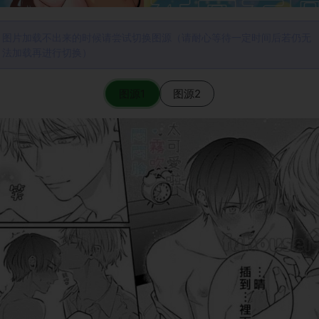
图片加载不出来的时候请尝试切换图源（请耐心等待一定时间后若仍无
法加载再进行切换）
图源1
图源2