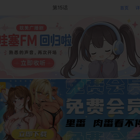
第15话
首页
详