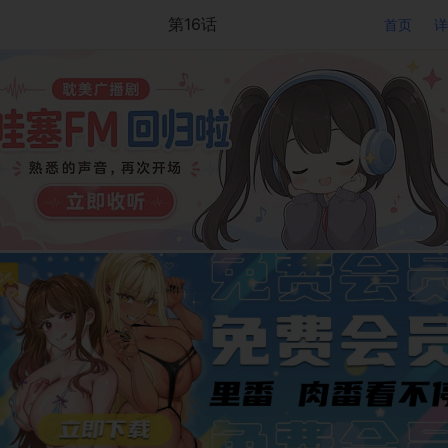
第16话
首页
详