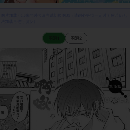
图片加载不出来的时候请尝试切换图源（请耐心等待一定时间后若仍无
法加载再进行切换）
图源1
图源2