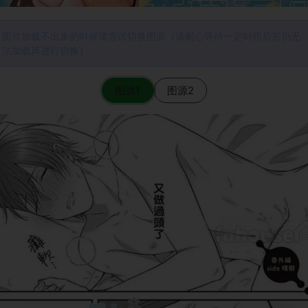
图片加载不出来的时候请尝试切换图源（请耐心等待一定时间后若仍无
法加载再进行切换）
图源1
图源2