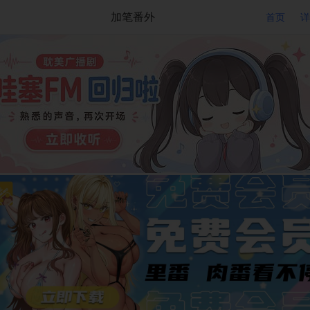
加笔番外
首页
详