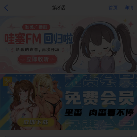
第8话
首页
详情