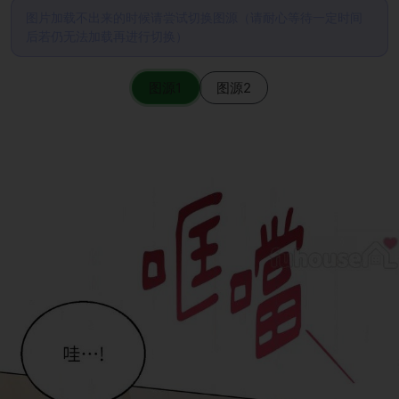
图片加载不出来的时候请尝试切换图源（请耐心等待一定时间
后若仍无法加载再进行切换）
图源1
图源2