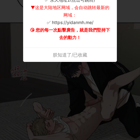
▼这是大陆地区网域，会自动跳转最新的
网域：
✅ https://yidanmh.me/
😘 您的每一次點擊廣告，就是我們堅持下
去的動力！
朕知道了/已收藏