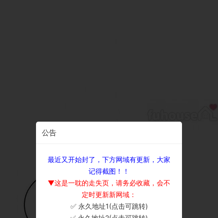
公告
最近又开始封了，下方网域有更新，大家
记得截图！！
▼这是一耽的走失页，请务必收藏，会不
定时更新新网域：
✅ 永久地址1(点击可跳转)
×
✅ 永久地址2(点击可跳转)