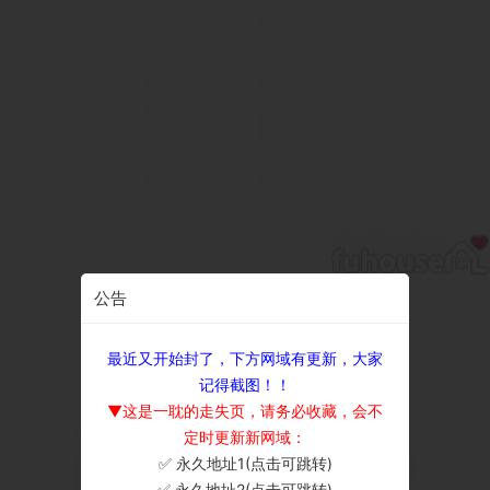
公告
最近又开始封了，下方网域有更新，大家
记得截图！！
▼这是一耽的走失页，请务必收藏，会不
定时更新新网域：
✅ 永久地址1(点击可跳转)
×
✅ 永久地址2(点击可跳转)