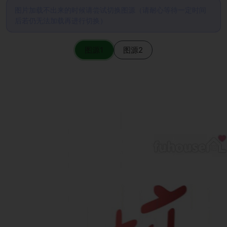
图片加载不出来的时候请尝试切换图源（请耐心等待一定时间
后若仍无法加载再进行切换）
图源1
图源2