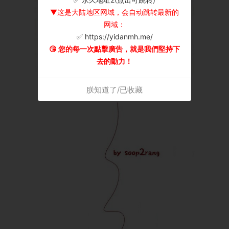
▼这是大陆地区网域，会自动跳转最新的
网域：
✅ https://yidanmh.me/
😘 您的每一次點擊廣告，就是我們堅持下
去的動力！
朕知道了/已收藏