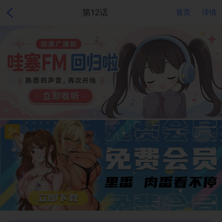
第12话
首页
详情