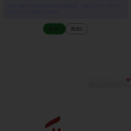
图片加载不出来的时候请尝试切换图源（请耐心等待一定时间
后若仍无法加载再进行切换）
图源1
图源2