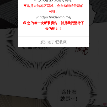
▼这是大陆地区网域，会自动跳转最新的
网域：
✅ https://yidanmh.me/
😘 您的每一次點擊廣告，就是我們堅持下
去的動力！
朕知道了/已收藏