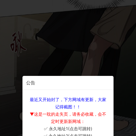
公告
最近又开始封了，下方网域有更新，大家
记得截图！！
▼这是一耽的走失页，请务必收藏，会不
定时更新新网域：
✅ 永久地址1(点击可跳转)
×
✅ 永久地址2(点击可跳转)