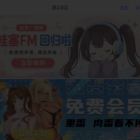
第24话
首页
详