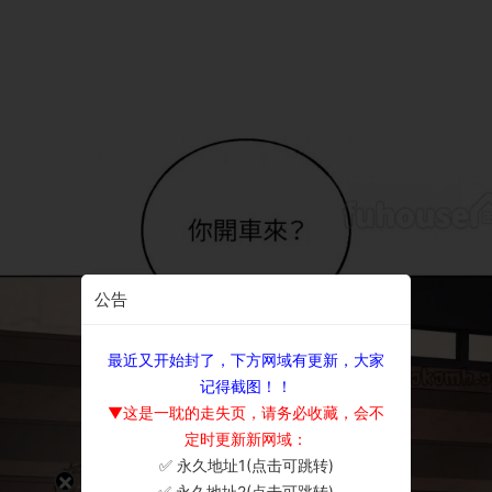
公告
最近又开始封了，下方网域有更新，大家
记得截图！！
▼这是一耽的走失页，请务必收藏，会不
定时更新新网域：
✅ 永久地址1(点击可跳转)
×
✅ 永久地址2(点击可跳转)