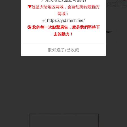
▼这是大陆地区网域，会自动跳转最新的
网域：
✅ https://yidanmh.me/
😘 您的每一次點擊廣告，就是我們堅持下
去的動力！
朕知道了/已收藏