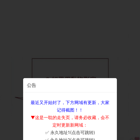
公告
最近又开始封了，下方网域有更新，大家
记得截图！！
▼这是一耽的走失页，请务必收藏，会不
定时更新新网域：
✅ 永久地址1(点击可跳转)
×
✅ 永久地址2(点击可跳转)