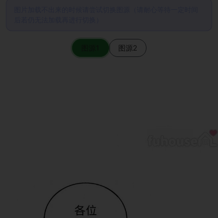
图片加载不出来的时候请尝试切换图源（请耐心等待一定时间
后若仍无法加载再进行切换）
图源1
图源2