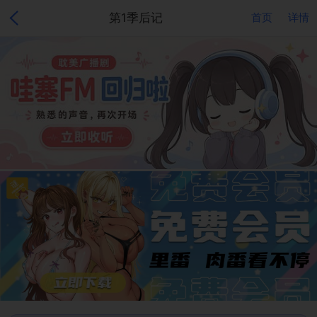
第1季后记
首页
详情