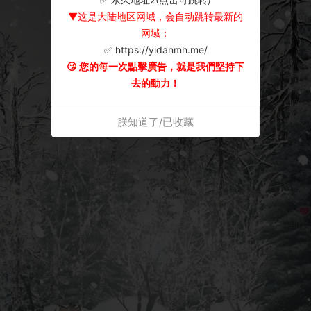
▼这是大陆地区网域，会自动跳转最新的
网域：
✅ https://yidanmh.me/
😘 您的每一次點擊廣告，就是我們堅持下
去的動力！
朕知道了/已收藏