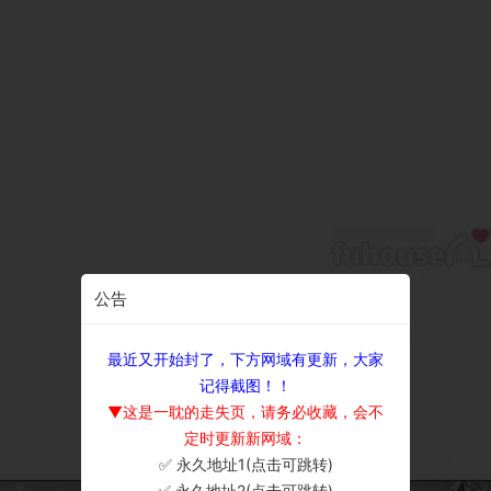
公告
最近又开始封了，下方网域有更新，大家
记得截图！！
▼这是一耽的走失页，请务必收藏，会不
定时更新新网域：
✅ 永久地址1(点击可跳转)
×
✅ 永久地址2(点击可跳转)