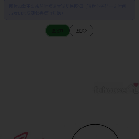
图片加载不出来的时候请尝试切换图源（请耐心等待一定时间
后若仍无法加载再进行切换）
图源1
图源2