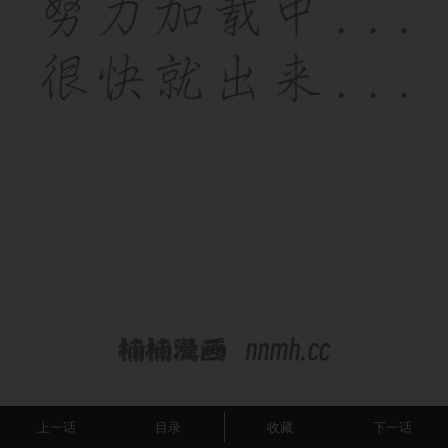
上一话
目录
收藏
下一话