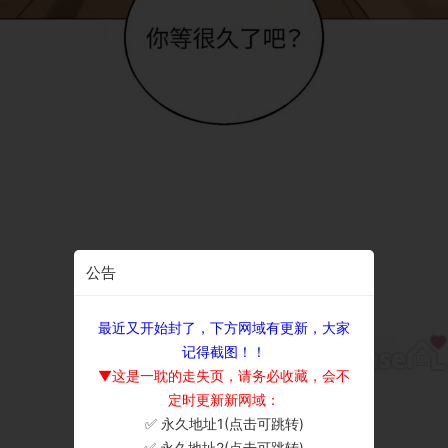
公告
最近又开始封了，下方网域有更新，大家
记得截图！！
▼这是一耽的走失页，请务必收藏，会不
定时更新新网域：
✅ 永久地址1(点击可跳转)
×
✅ 永久地址2(点击可跳转)