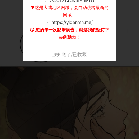
▼这是大陆地区网域，会自动跳转最新的
网域：
✅ https://yidanmh.me/
😘 您的每一次點擊廣告，就是我們堅持下
去的動力！
朕知道了/已收藏