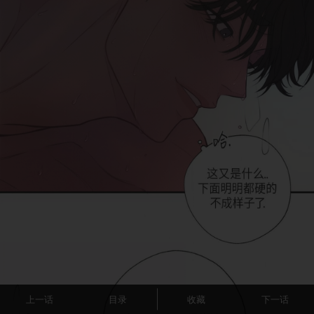
上一话
目录
收藏
下一话