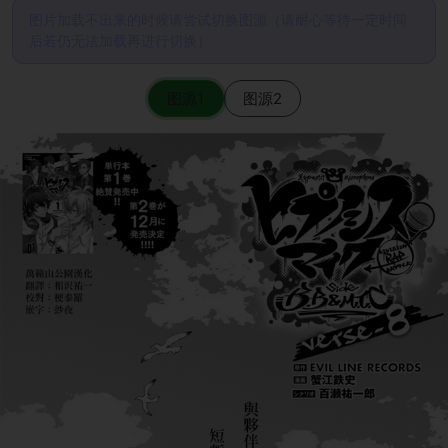
图片加载不出来的时候请尝试切换图源（请耐心等待一定时间
后若仍无法加载再进行切换）
图源1
图源2