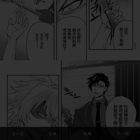
上一话
目录
收藏
下一话