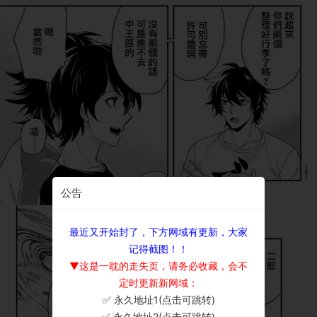
公告
最近又开始封了，下方网域有更新，大家
记得截图！！
▼这是一耽的走失页，请务必收藏，会不
定时更新新网域：
✅ 永久地址1(点击可跳转)
×
✅ 永久地址2(点击可跳转)