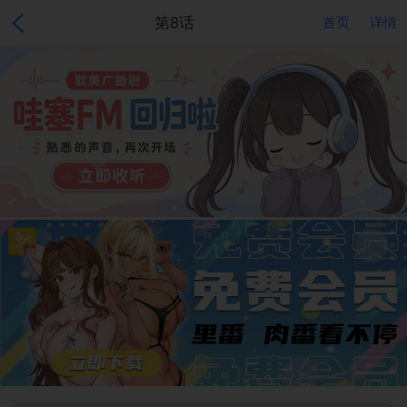
第8话
首页
详情