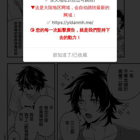
▼这是大陆地区网域，会自动跳转最新的
网域：
✅ https://yidanmh.me/
😘 您的每一次點擊廣告，就是我們堅持下
去的動力！
朕知道了/已收藏