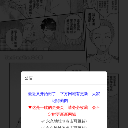
公告
最近又开始封了，下方网域有更新，大家
记得截图！！
▼这是一耽的走失页，请务必收藏，会不
定时更新新网域：
✅ 永久地址1(点击可跳转)
×
✅ 永久地址2(点击可跳转)