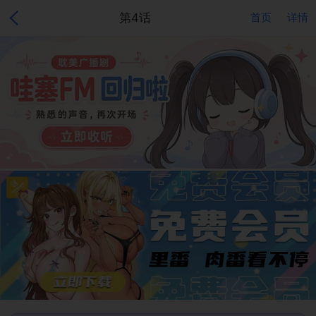
第4话
首页
详情