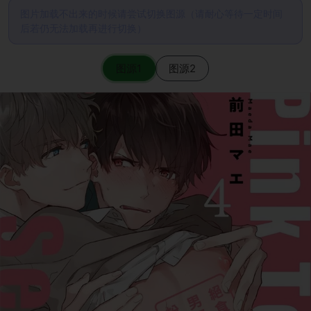
图片加载不出来的时候请尝试切换图源（请耐心等待一定时间
后若仍无法加载再进行切换）
图源1
图源2