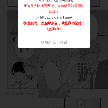
▼这是大陆地区网域，会自动跳转最新的
网域：
✅ https://yidanmh.me/
😘 您的每一次點擊廣告，就是我們堅持下
去的動力！
朕知道了/已收藏