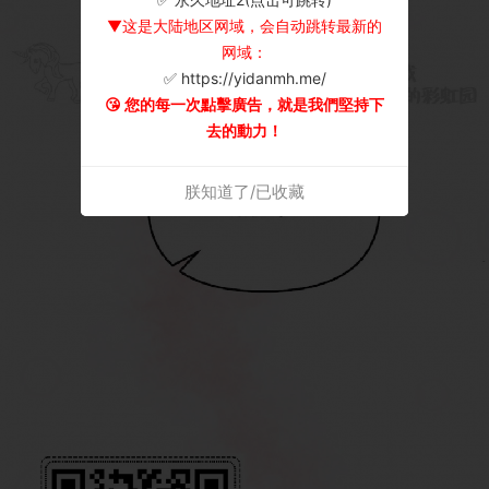
▼这是大陆地区网域，会自动跳转最新的
网域：
✅ https://yidanmh.me/
😘 您的每一次點擊廣告，就是我們堅持下
去的動力！
朕知道了/已收藏