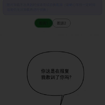
图片加载不出来的时候请尝试切换图源（请耐心等待一定时间
后若仍无法加载再进行切换）
图源1
图源2