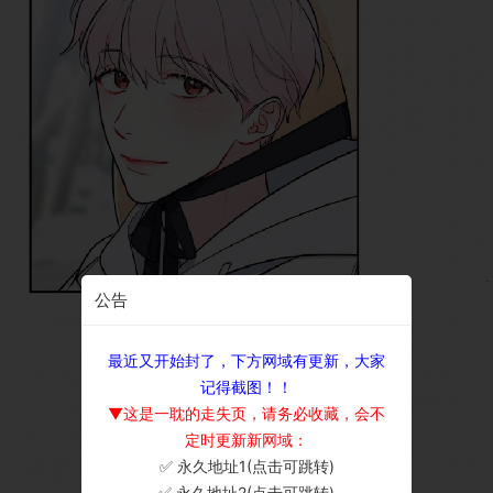
公告
最近又开始封了，下方网域有更新，大家
记得截图！！
▼这是一耽的走失页，请务必收藏，会不
定时更新新网域：
✅ 永久地址1(点击可跳转)
×
✅ 永久地址2(点击可跳转)