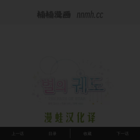
上一话
目录
收藏
下一话