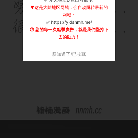
▼这是大陆地区网域，会自动跳转最新的
网域：
✅ https://yidanmh.me/
😘 您的每一次點擊廣告，就是我們堅持下
去的動力！
朕知道了/已收藏