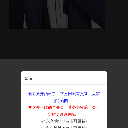
公告
最近又开始封了，下方网域有更新，大家
记得截图！！
▼这是一耽的走失页，请务必收藏，会不
定时更新新网域：
✅ 永久地址1(点击可跳转)
×
✅ 永久地址2(点击可跳转)