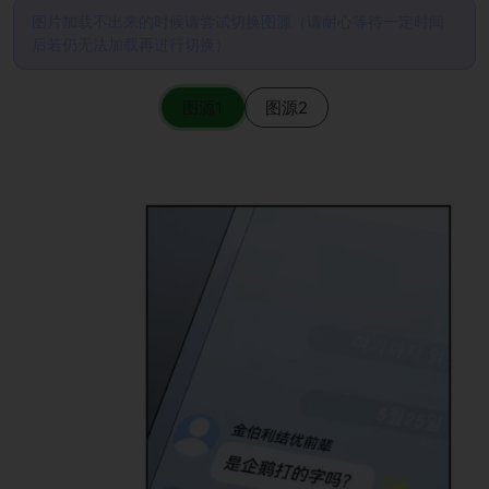
图片加载不出来的时候请尝试切换图源（请耐心等待一定时间
后若仍无法加载再进行切换）
图源1
图源2