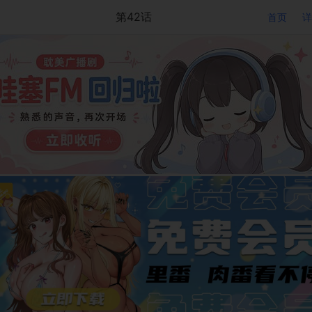
第42话
首页
详