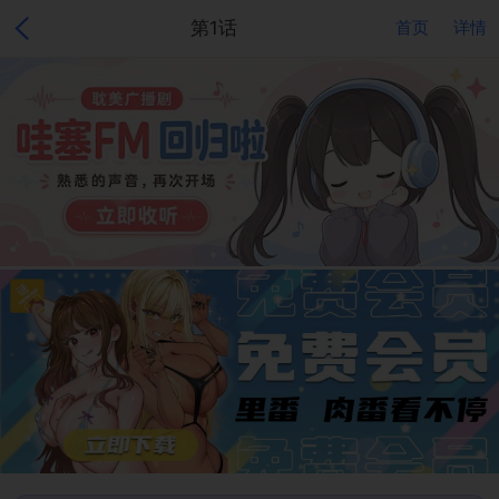
第1话
首页
详情