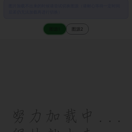
图片加载不出来的时候请尝试切换图源（请耐心等待一定时间
后若仍无法加载再进行切换）
图源1
图源2