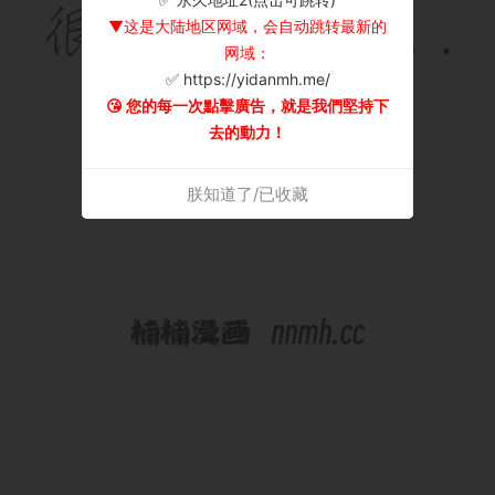
▼这是大陆地区网域，会自动跳转最新的
网域：
✅ https://yidanmh.me/
😘 您的每一次點擊廣告，就是我們堅持下
去的動力！
朕知道了/已收藏