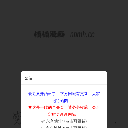
公告
最近又开始封了，下方网域有更新，大家
记得截图！！
▼这是一耽的走失页，请务必收藏，会不
定时更新新网域：
✅ 永久地址1(点击可跳转)
×
✅ 永久地址2(点击可跳转)