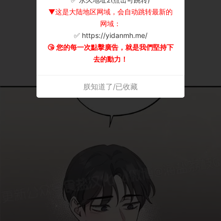
▼这是大陆地区网域，会自动跳转最新的
网域：
✅ https://yidanmh.me/
😘 您的每一次點擊廣告，就是我們堅持下
去的動力！
朕知道了/已收藏