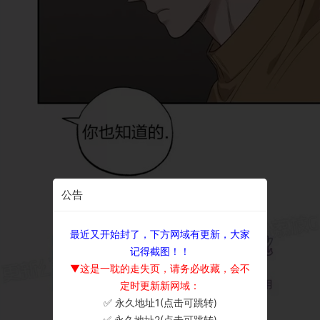
公告
最近又开始封了，下方网域有更新，大家
记得截图！！
▼这是一耽的走失页，请务必收藏，会不
定时更新新网域：
✅ 永久地址1(点击可跳转)
×
✅ 永久地址2(点击可跳转)