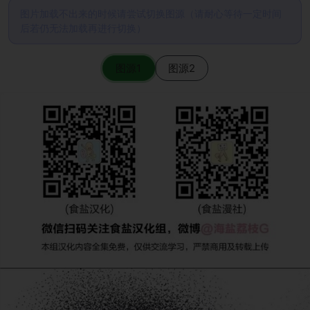
图片加载不出来的时候请尝试切换图源（请耐心等待一定时间
后若仍无法加载再进行切换）
图源1
图源2