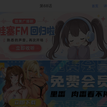
第68话
首页
详