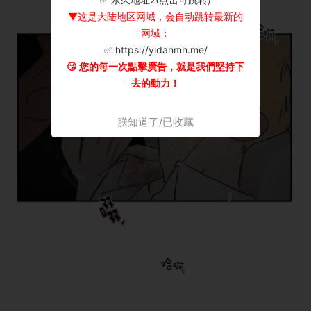
▼这是大陆地区网域，会自动跳转最新的
网域：
✅ https://yidanmh.me/
😘 您的每一次點擊廣告，就是我們堅持下
去的動力！
朕知道了/已收藏