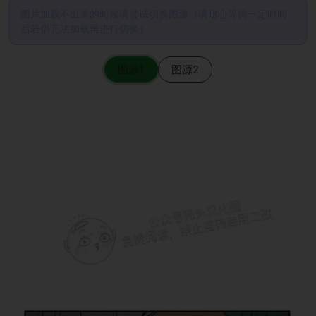
图片加载不出来的时候请尝试切换图源（请耐心等待一定时间
后若仍无法加载再进行切换）
图源1
图源2