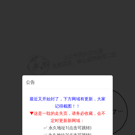
公告
最近又开始封了，下方网域有更新，大家
记得截图！！
▼这是一耽的走失页，请务必收藏，会不
定时更新新网域：
✅ 永久地址1(点击可跳转)
×
✅ 永久地址2(点击可跳转)