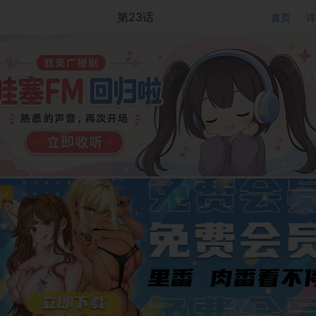
第23话
首页
详