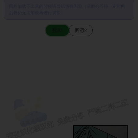
图片加载不出来的时候请尝试切换图源（请耐心等待一定时间
后若仍无法加载再进行切换）
图源1
图源2