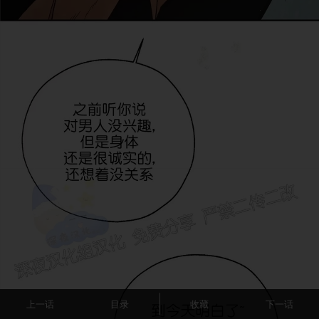
上一话
目录
收藏
下一话