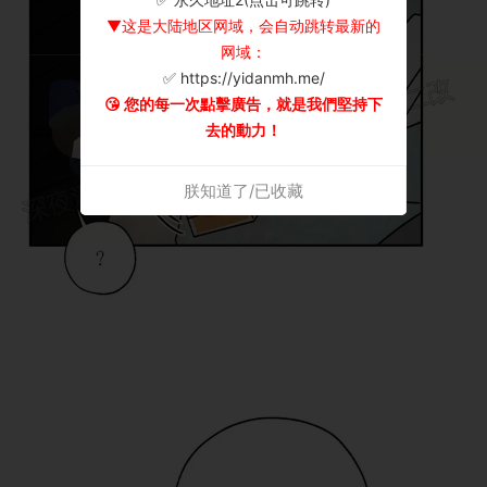
▼这是大陆地区网域，会自动跳转最新的
网域：
✅ https://yidanmh.me/
😘 您的每一次點擊廣告，就是我們堅持下
去的動力！
朕知道了/已收藏