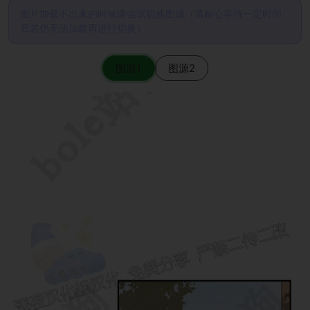
图片加载不出来的时候请尝试切换图源（请耐心等待一定时间
后若仍无法加载再进行切换）
图源1
图源2