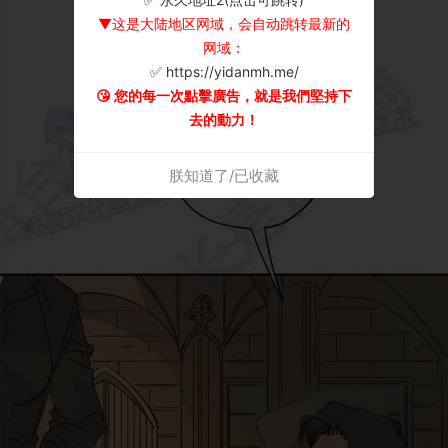
▼这是大陆地区网域，会自动跳转最新的
网域：
✅ https://yidanmh.me/
😘 您的每一次點擊廣告，就是我們堅持下
去的動力！
朕知道了/已收藏