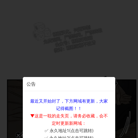
公告
最近又开始封了，下方网域有更新，大家
记得截图！！
▼这是一耽的走失页，请务必收藏，会不
定时更新新网域：
✅ 永久地址1(点击可跳转)
×
✅ 永久地址2(点击可跳转)