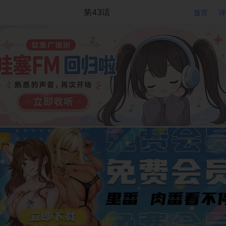
第43话
首页
详