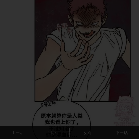
上一话
目录
收藏
下一话