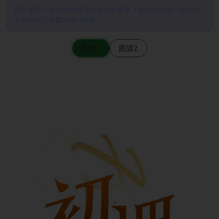
图片加载不出来的时候请尝试切换图源（请耐心等待一定时间
后若仍无法加载再进行切换）
图源1
图源2