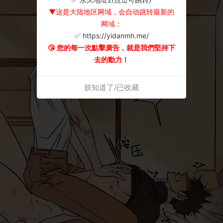
▼这是大陆地区网域，会自动跳转最新的
网域：
✅ https://yidanmh.me/
😘 您的每一次點擊廣告，就是我們堅持下
去的動力！
朕知道了/已收藏