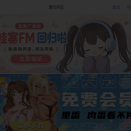
第59话
首页
详