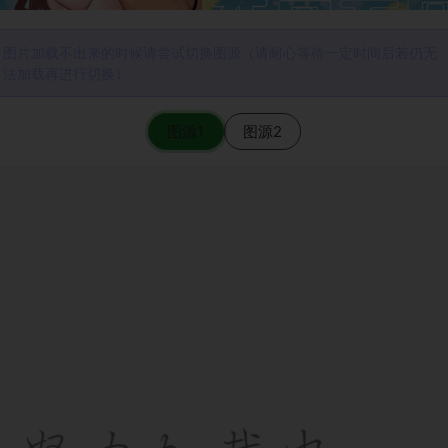
图片加载不出来的时候请尝试切换图源（请耐心等待一定时间后若仍无
法加载再进行切换）
图源1
图源2