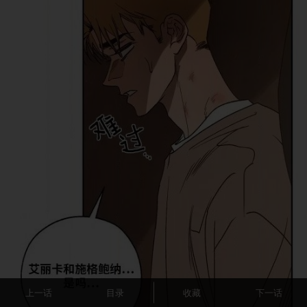
上一话
目录
收藏
下一话