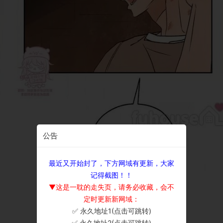
公告
最近又开始封了，下方网域有更新，大家
记得截图！！
▼这是一耽的走失页，请务必收藏，会不
定时更新新网域：
✅ 永久地址1(点击可跳转)
×
✅ 永久地址2(点击可跳转)