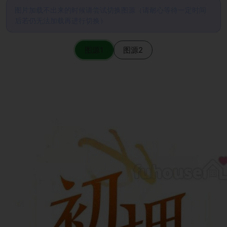
图片加载不出来的时候请尝试切换图源（请耐心等待一定时间
后若仍无法加载再进行切换）
图源1
图源2