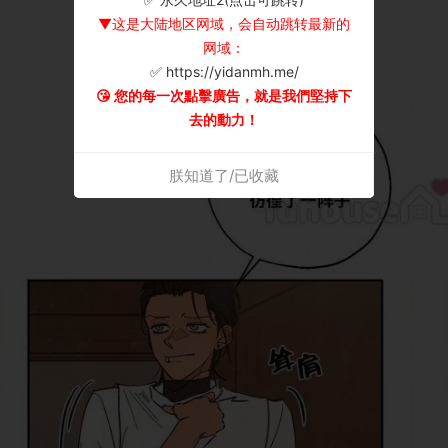
▼这是大陆地区网域，会自动跳转最新的
网域：
✅ https://yidanmh.me/
😘 您的每一次點擊廣告，就是我們堅持下
去的動力！
朕知道了/已收藏