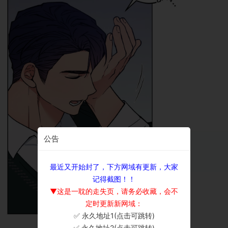
公告
最近又开始封了，下方网域有更新，大家
记得截图！！
▼这是一耽的走失页，请务必收藏，会不
定时更新新网域：
✅ 永久地址1(点击可跳转)
×
✅ 永久地址2(点击可跳转)