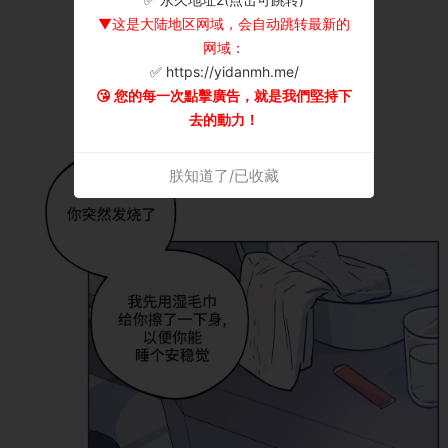
▼这是大陆地区网域，会自动跳转最新的
网域：
✅ https://yidanmh.me/
😘 您的每一次點擊廣告，就是我們堅持下
去的動力！
朕知道了/已收藏