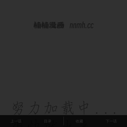
上一话
目录
收藏
下一话