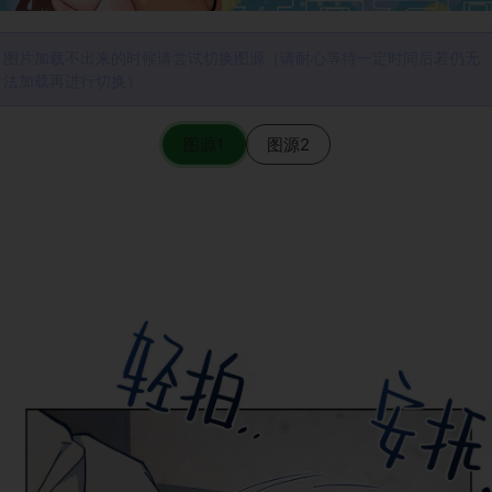
图片加载不出来的时候请尝试切换图源（请耐心等待一定时间后若仍无
法加载再进行切换）
图源1
图源2