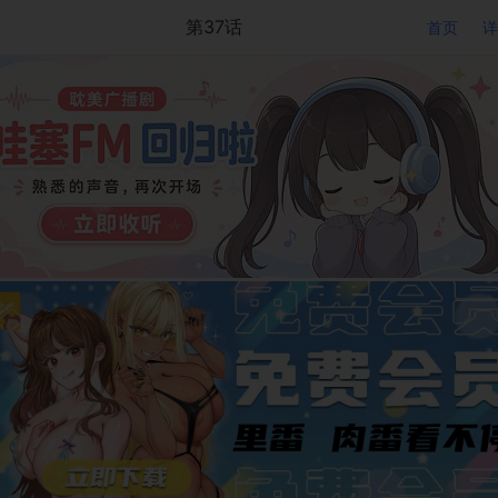
第37话
首页
详