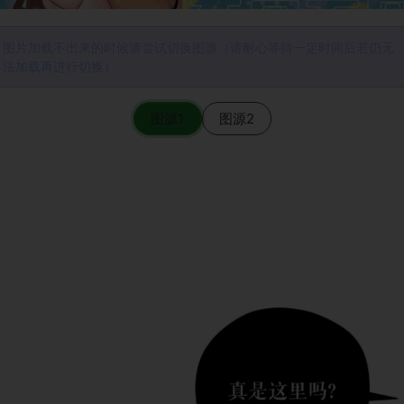
图片加载不出来的时候请尝试切换图源（请耐心等待一定时间后若仍无
法加载再进行切换）
图源1
图源2