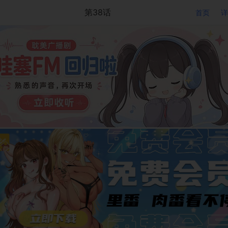
第38话
首页
详