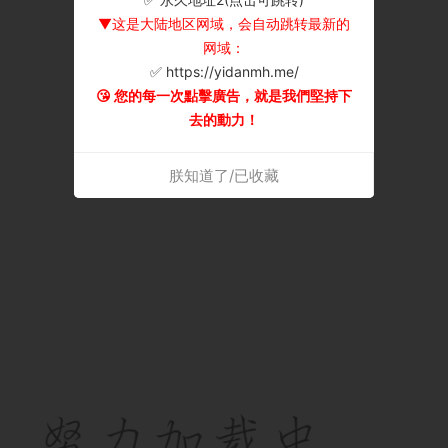
▼这是大陆地区网域，会自动跳转最新的
网域：
✅ https://yidanmh.me/
😘 您的每一次點擊廣告，就是我們堅持下
去的動力！
朕知道了/已收藏