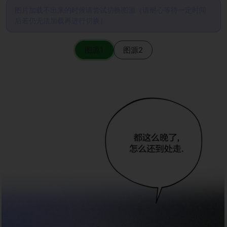
图片加载不出来的时候请尝试切换图源（请耐心等待一定时间
后若仍无法加载再进行切换）
图源1
图源2