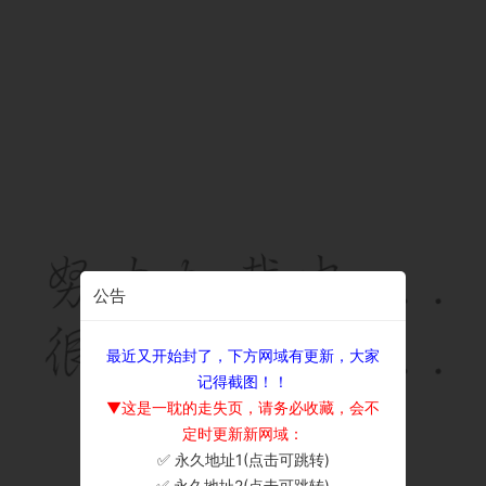
公告
最近又开始封了，下方网域有更新，大家
记得截图！！
▼这是一耽的走失页，请务必收藏，会不
定时更新新网域：
✅ 永久地址1(点击可跳转)
×
✅ 永久地址2(点击可跳转)