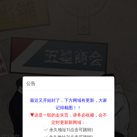
公告
最近又开始封了，下方网域有更新，大家
记得截图！！
▼这是一耽的走失页，请务必收藏，会不
定时更新新网域：
✅ 永久地址1(点击可跳转)
×
✅ 永久地址2(点击可跳转)