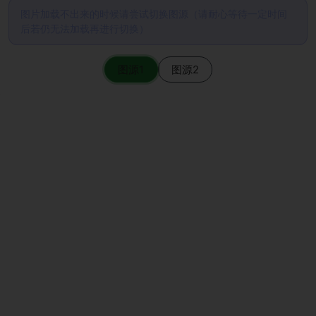
图片加载不出来的时候请尝试切换图源（请耐心等待一定时间
后若仍无法加载再进行切换）
图源1
图源2