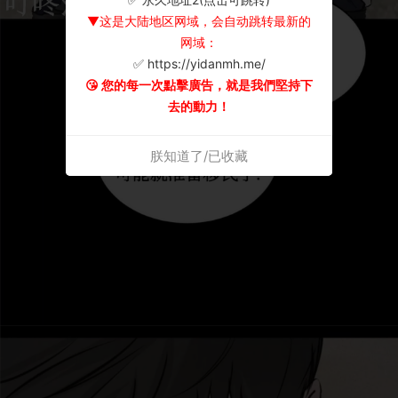
▼这是大陆地区网域，会自动跳转最新的
网域：
✅ https://yidanmh.me/
😘 您的每一次點擊廣告，就是我們堅持下
去的動力！
朕知道了/已收藏