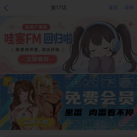
第17话
首页
详情