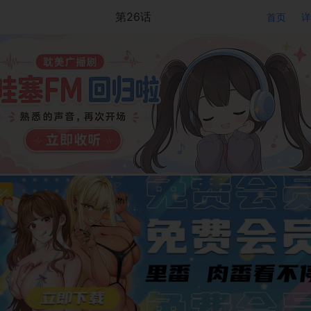
第26话
首页
详