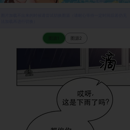
图片加载不出来的时候请尝试切换图源（请耐心等待一定时间后若仍无
法加载再进行切换）
图源1
图源2