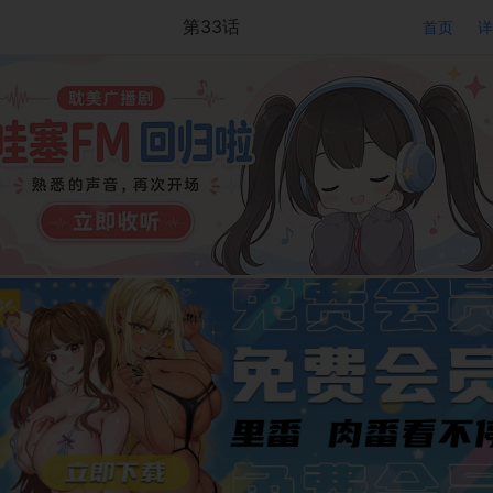
第33话
首页
详