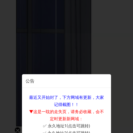
公告
最近又开始封了，下方网域有更新，大家
记得截图！！
▼这是一耽的走失页，请务必收藏，会不
定时更新新网域：
✅ 永久地址1(点击可跳转)
×
✅ 永久地址2(点击可跳转)