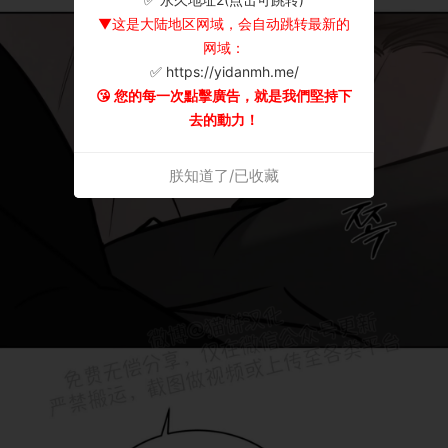
▼这是大陆地区网域，会自动跳转最新的
网域：
✅ https://yidanmh.me/
😘 您的每一次點擊廣告，就是我們堅持下
去的動力！
朕知道了/已收藏