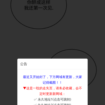
公告
最近又开始封了，下方网域有更新，大家
记得截图！！
▼这是一耽的走失页，请务必收藏，会不
定时更新新网域：
✅ 永久地址1(点击可跳转)
×
✅ 永久地址2(点击可跳转)