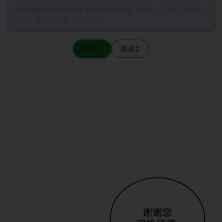
图片加载不出来的时候请尝试切换图源（请耐心等待一定时间
后若仍无法加载再进行切换）
图源1
图源2