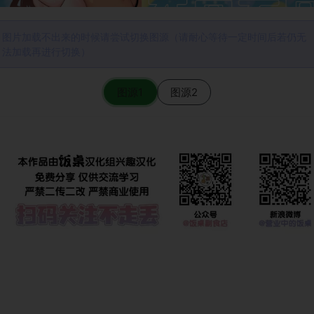
图片加载不出来的时候请尝试切换图源（请耐心等待一定时间后若仍无
法加载再进行切换）
图源1
图源2