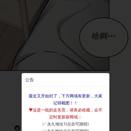
公告
最近又开始封了，下方网域有更新，大家
记得截图！！
▼这是一耽的走失页，请务必收藏，会不
定时更新新网域：
✅ 永久地址1(点击可跳转)
×
✅ 永久地址2(点击可跳转)