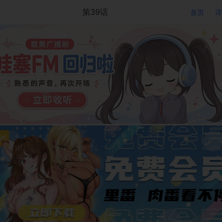
第39话
首页
详