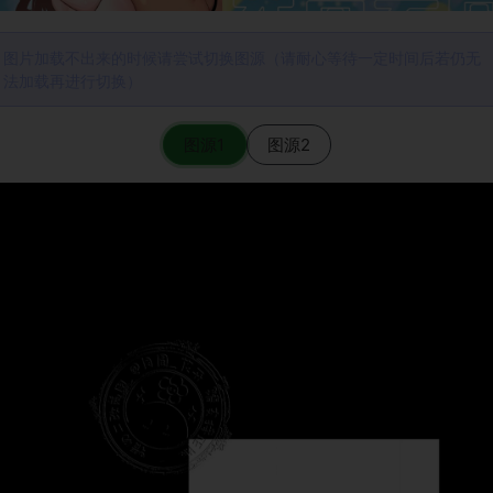
图片加载不出来的时候请尝试切换图源（请耐心等待一定时间后若仍无
法加载再进行切换）
图源1
图源2