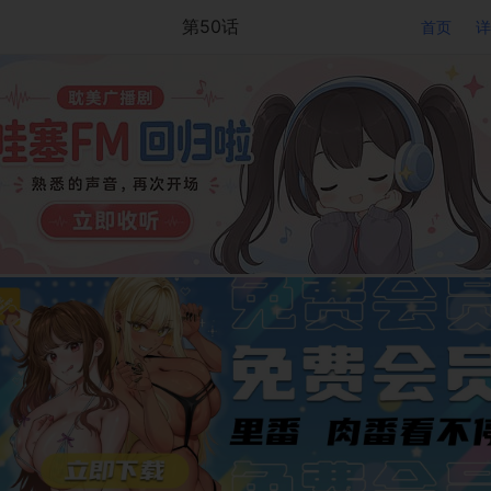
第50话
首页
详