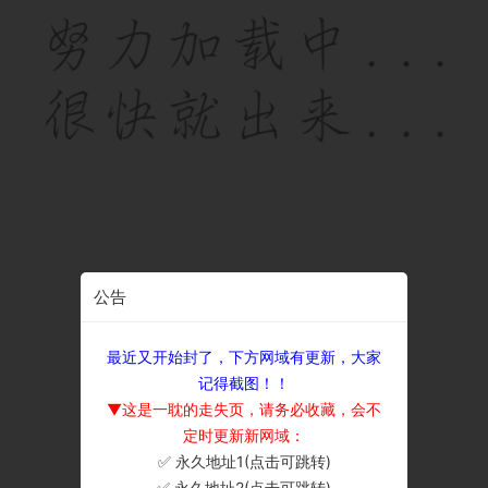
公告
最近又开始封了，下方网域有更新，大家
记得截图！！
▼这是一耽的走失页，请务必收藏，会不
定时更新新网域：
✅ 永久地址1(点击可跳转)
×
✅ 永久地址2(点击可跳转)