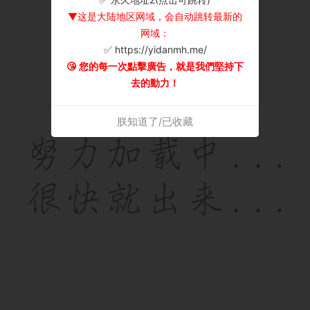
▼这是大陆地区网域，会自动跳转最新的
网域：
✅ https://yidanmh.me/
😘 您的每一次點擊廣告，就是我們堅持下
去的動力！
朕知道了/已收藏