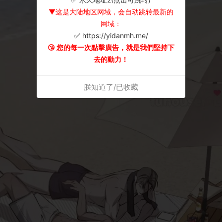
▼这是大陆地区网域，会自动跳转最新的
网域：
✅ https://yidanmh.me/
😘 您的每一次點擊廣告，就是我們堅持下
去的動力！
朕知道了/已收藏