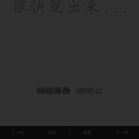
上一话
目录
收藏
下一话