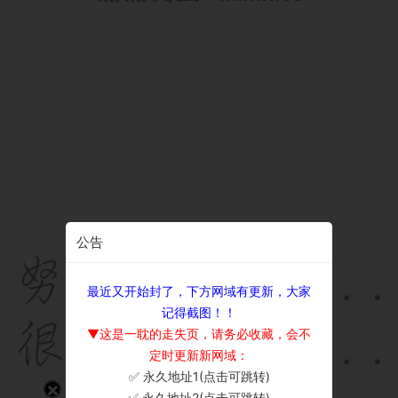
公告
最近又开始封了，下方网域有更新，大家
记得截图！！
▼这是一耽的走失页，请务必收藏，会不
定时更新新网域：
✅ 永久地址1(点击可跳转)
×
✅ 永久地址2(点击可跳转)