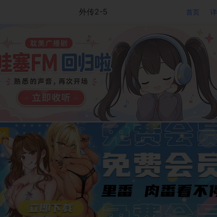
外传2-5
首页
详