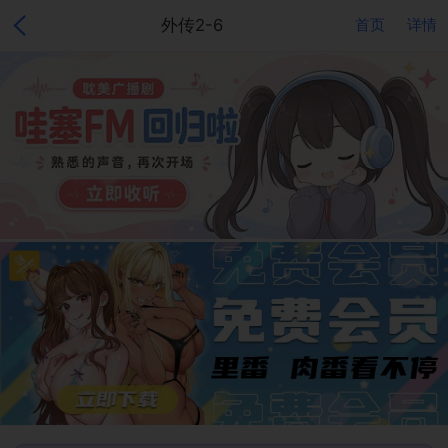
外传2-6
首页
详情