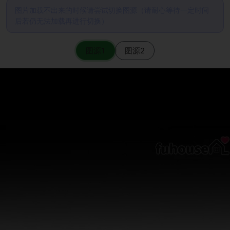
图片加载不出来的时候请尝试切换图源（请耐心等待一定时间
后若仍无法加载再进行切换）
图源1
图源2