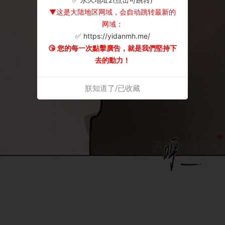
▼这是大陆地区网域，会自动跳转最新的
网域：
✅ https://yidanmh.me/
😘 您的每一次點擊廣告，就是我們堅持下
去的動力！
朕知道了/已收藏