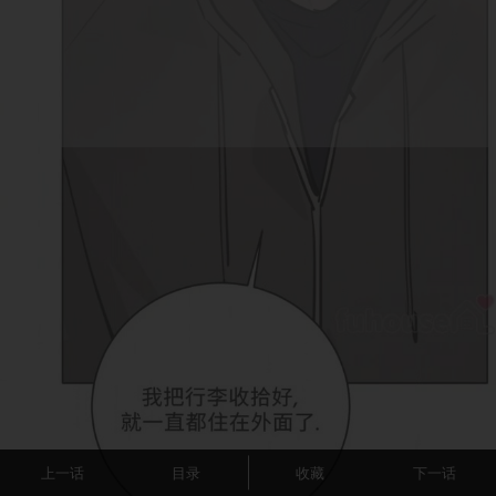
上一话
目录
收藏
下一话